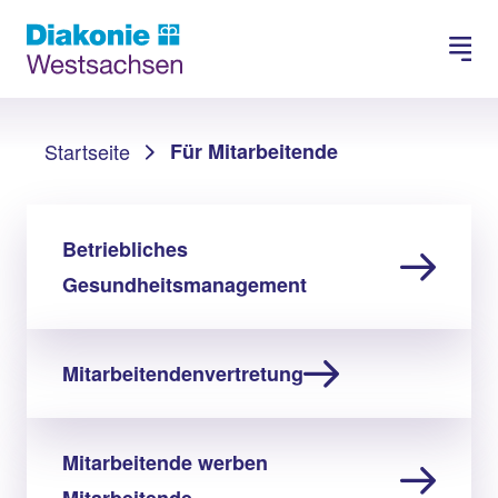
Spenden
Karriere
Sie sind hier:
Startseite
Für Mitarbeitende
Betriebliches
Gesundheitsmanagement
Mitarbeitendenvertretung
Mitarbeitende werben