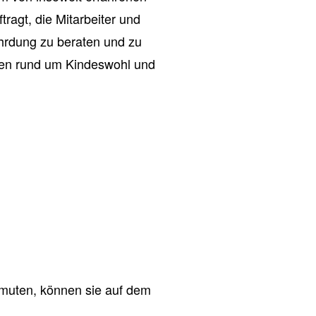
ragt, die Mitarbeiter und
ährdung zu beraten und zu
agen rund um Kindeswohl und
muten, können sie auf dem