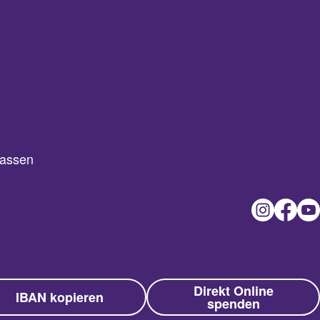
passen
Direkt Online
IBAN kopieren
spenden