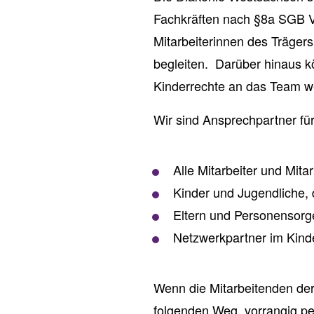
Fachkräften nach §8a SGB VII
Mitarbeiterinnen des Träger
begleiten. Darüber hinaus k
Kinderrechte an das Team 
Wir sind Ansprechpartner für
Alle Mitarbeiter und Mit
Kinder und Jugendliche, 
Eltern und Personensorg
Netzwerkpartner im Kind
Wenn die Mitarbeitenden de
folgenden Weg, vorrangig p