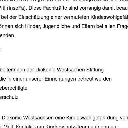
I (InsoFa). Diese Fachkräfte sind vorrangig damit beauft
s bei der Einschätzung einer vermuteten Kindeswohlgef
önnen sich Kinder, Jugendliche und Eltern bei allen Fr
wenden.
:
arbeiterinnen der Diakonie Westsachen Stiftung
die in einer unserer Einrichtungen betreut werden
eberechtigte
erschutz
r Diakonie Westsachsen eine Kindeswohlgefährdung ver
er Mail, Kontakt zum Kinderschutz-Team aufnehmen: