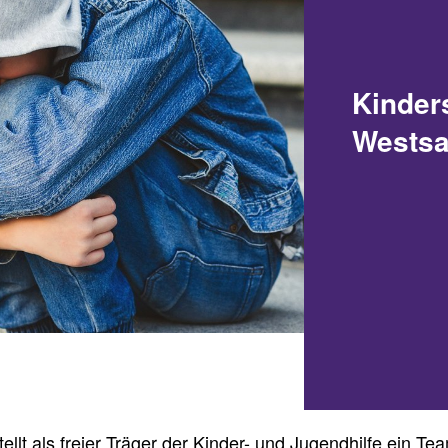
Kinder
Wests
llt als freier Träger der Kinder- und Jugendhilfe ein Te