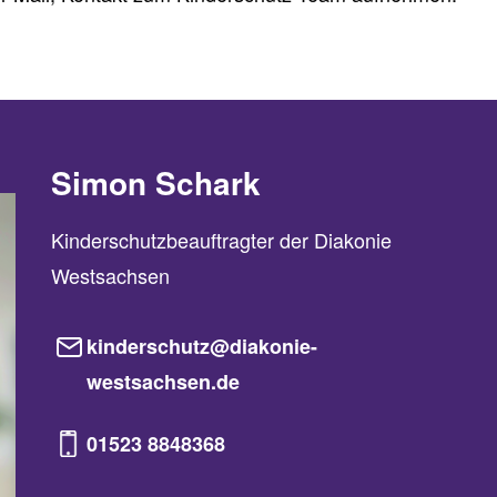
Simon Schark
Kinderschutzbeauftragter der Diakonie
Westsachsen
kinderschutz@diakonie-
westsachsen.de
01523 8848368