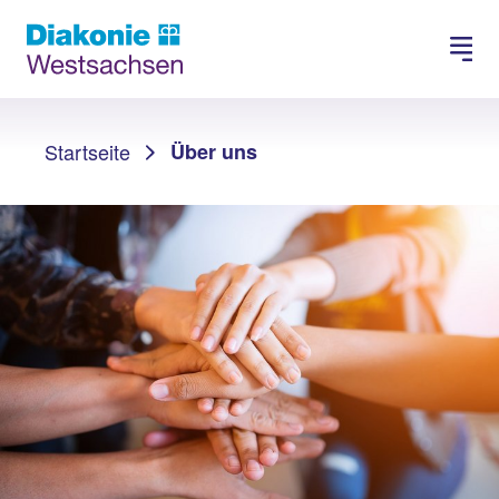
Spenden
Karriere
Sie sind hier:
Startseite
Über uns