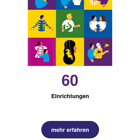
60
Einrichtungen
mehr erfahren