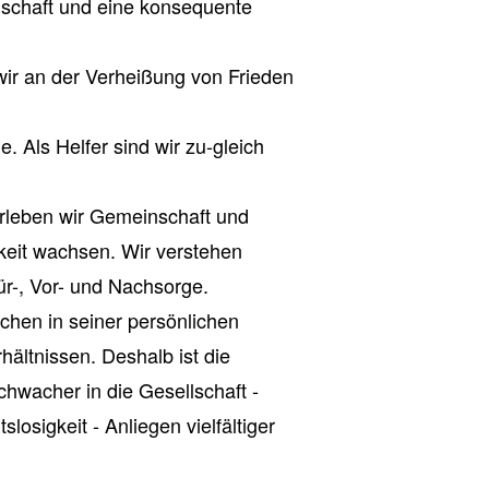
schaft und eine konsequente
ir an der Verheißung von Frieden
 Als Helfer sind wir zu-gleich
leben wir Gemeinschaft und
keit wachsen. Wir verstehen
r-, Vor- und Nachsorge.
hen in seiner persönlichen
rhältnissen. Deshalb ist die
hwacher in die Gesellschaft -
osigkeit - Anliegen vielfältiger