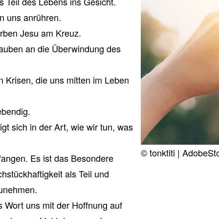
 Teil des Lebens ins Gesicht.
n uns anrühren.
erben Jesu am Kreuz.
lauben an die Überwindung des
n Krisen, die uns mitten im Leben
ebendig.
t sich in der Art, wie wir tun, was
© tonktiti | AdobeSt
fangen. Es ist das Besondere
hstückhaftigkeit als Teil und
zunehmen.
s Wort uns mit der Hoffnung auf