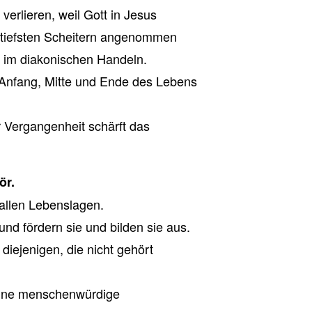
verlieren, weil Gott in Jesus
 tiefsten Scheitern angenommen
s im diakonischen Handeln.
Anfang, Mitte und Ende des Lebens
r Vergangenheit schärft das
ör.
allen Lebenslagen.
und fördern sie und bilden sie aus.
diejenigen, die nicht gehört
eine menschenwürdige