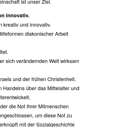
nschaft ist unser Ziel.
on innovativ.
kreativ und innovativ.
 Hilfeformen diakonischer Arbeit
tet.
ner sich verändernden Welt wirksam
raels und der frühen Christenheit.
 Handelns über das Mittelalter und
terentwickelt.
der die Not ihrer Mitmenschen
ngeschlossen, um diese Not zu
verknüpft mit der Sozialgeschichte