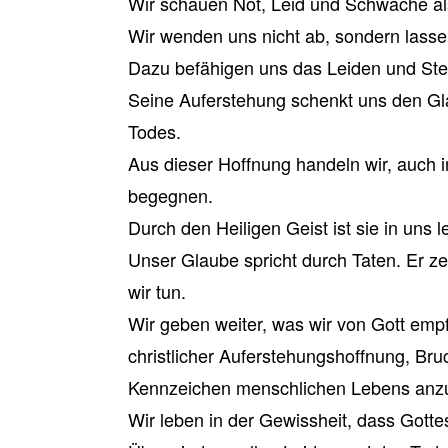
Wir schauen Not, Leid und Schwäche als
Wir wenden uns nicht ab, sondern lasse
Dazu befähigen uns das Leiden und St
Seine Auferstehung schenkt uns den G
Todes.
Aus dieser Hoffnung handeln wir, auch i
begegnen.
Durch den Heiligen Geist ist sie in uns l
Unser Glaube spricht durch Taten. Er zeig
wir tun.
Wir geben weiter, was wir von Gott emp
christlicher Auferstehungshoffnung, Bruc
Kennzeichen menschlichen Lebens an
Wir leben in der Gewissheit, dass Gotte