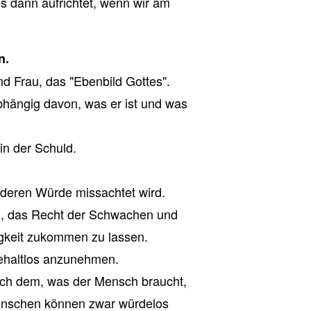
s dann aufrichtet, wenn wir am
n.
d Frau, das "Ebenbild Gottes".
bhängig davon, was er ist und was
in der Schuld.
 deren Würde missachtet wird.
eln, das Recht der Schwachen und
gkeit zukommen zu lassen.
behaltlos anzunehmen.
ach dem, was der Mensch braucht,
Menschen können zwar würdelos