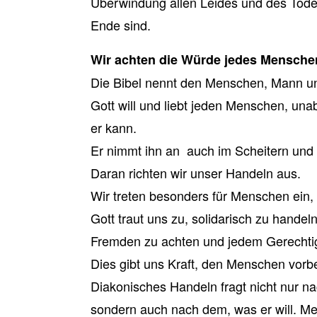
Überwindung allen Leides und des Tode
Ende sind.
Wir achten die Würde jedes Mensche
Die Bibel nennt den Menschen, Mann un
Gott will und liebt jeden Menschen, una
er kann.
Er nimmt ihn an ­ auch im Scheitern und 
Daran richten wir unser Handeln aus.
Wir treten besonders für Menschen ein,
Gott traut uns zu, solidarisch zu hand
Fremden zu achten und jedem Gerechti
Dies gibt uns Kraft, den Menschen vor
Diakonisches Handeln fragt nicht nur n
sondern auch nach dem, was er will. 