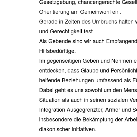
Gesetzgebung, chancengerechte Gesell
Orientierung am Gemeinwohl ein.
Gerade in Zeiten des Umbruchs halten w
und Gerechtigkeit fest.
Als Gebende sind wir auch Empfangende.
Hilfsbedürftige.
Im gegenseitigen Geben und Nehmen er
entdecken, dass Glaube und Persönlich
helfende Beziehungen umfassend als Fü
Dabei geht es uns sowohl um den Mensc
Situation als auch in seinen sozialen Ve
Integration Ausgegrenzter, Armer und Sc
insbesondere die Bekämpfung der Arbeitsl
diakonischer Initiativen.