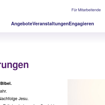
Für Mitarbeitende
Angebote
Veranstaltungen
Engagieren
erungen
Bibel.
ahr.
Nachfolge Jesu.