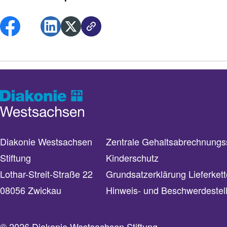
Diakonie Westsachsen
Zentrale Gehaltsabrechnungss
Stiftung
Kinderschutz
Lothar-Streit-Straße 22
Grundsatzerklärung Lieferkett
08056 Zwickau
Hinweis- und Beschwerdestel
© 2026 Diakonie Westsachsen Stiftung