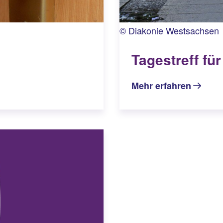
© Diakonie Westsachsen
Tagestreff f
Mehr erfahren