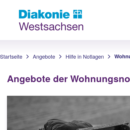
Sie sind hier:
Startseite
Angebote
Hilfe in Notlagen
Wohnu
Angebote der Wohnungsnotf