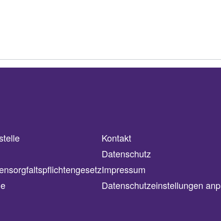
telle
Kontakt
Datenschutz
ensorgfaltspflichtengesetz
Impressum
le
Datenschutzeinstellungen an