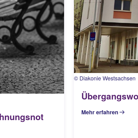
© Diakonie Westsachsen
Übergangsw
Mehr erfahren
ohnungsnot