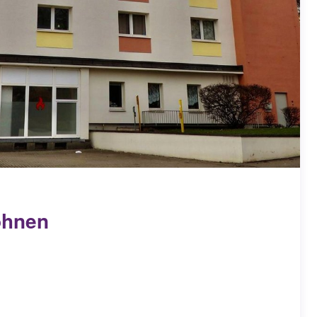
ohnen