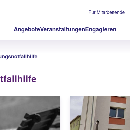
Für Mitarbeitende
Angebote
Veranstaltungen
Engagieren
ngsnotfallhilfe
allhilfe