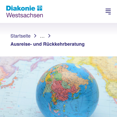
Spenden
Karriere
Sie sind hier:
Startseite
…
Ausreise- und Rückkehrberatung