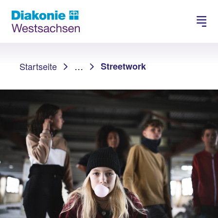
Spenden
Karriere
Sie sind hier:
Startseite
…
Streetwork