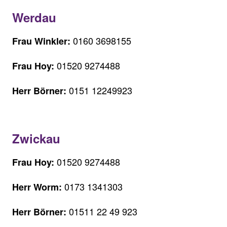
Werdau
0160 3698155
Frau Winkler:
01520 9274488
Frau Hoy:
0151 12249923
Herr Börner:
Zwickau
01520 9274488
Frau Hoy:
0173 1341303
Herr Worm:
01511 22 49 923
Herr Börner: