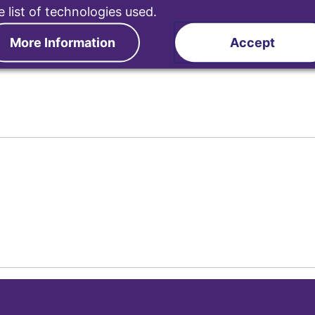
e list of technologies used.
More Information
Accept