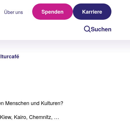
Spenden
Karriere
Über uns
Suchen
lturcafé
eren Menschen und Kulturen?
, Kiew, Kairo, Chemnitz, …