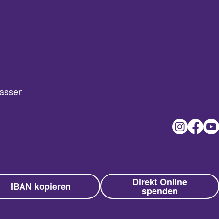
passen
Direkt Online
IBAN kopieren
spenden