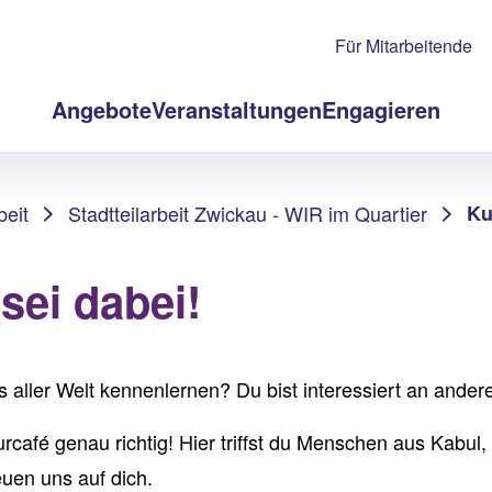
Für Mitarbeitende
Angebote
Veranstaltungen
Engagieren
beit
Stadtteilarbeit Zwickau - WIR im Quartier
Ku
 sei dabei!
 aller Welt kennenlernen? Du bist interessiert an and
urcafé genau richtig! Hier triffst du Menschen aus Kabul
uen uns auf dich.