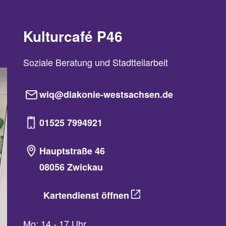
Kulturcafé P46
Soziale Beratung und Stadtteilarbeit
wiq@diakonie-westsachsen.de
01525 7994921
Hauptstraße 46
08056 Zwickau
Kartendienst öffnen
Mo: 14 - 17 Uhr