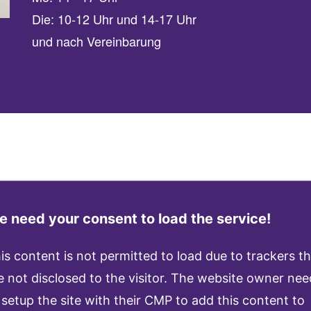
Die: 10-12 Uhr und 14-17 Uhr
und nach Vereinbarung
 need your consent to load the service!
is content is not permitted to load due to trackers t
e not disclosed to the visitor. The website owner nee
 setup the site with their CMP to add this content to