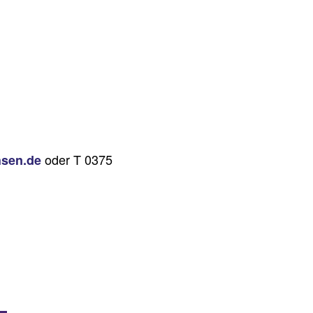
oder T 0375
hsen.de