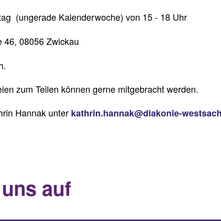
tag (ungerade Kalenderwoche) von 15 - 18 Uhr
e 46, 08056 Zwickau
h.
ien zum Teilen können gerne mitgebracht werden.
thrin Hannak unter
kathrin.hannak@diakonie-westsac
 uns auf