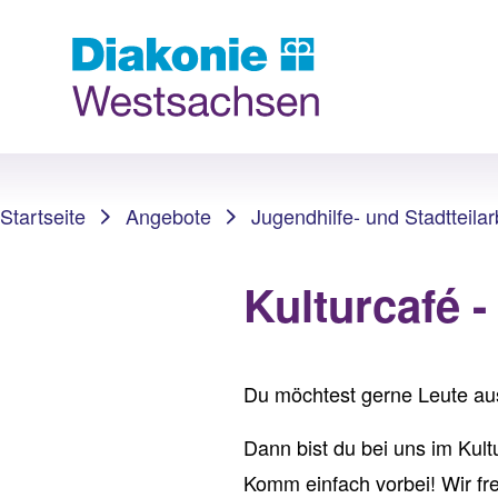
Sie sind hier:
Startseite
Angebote
Jugendhilfe- und Stadtteilar
Kulturcafé -
Du möchtest gerne Leute aus
Dann bist du bei uns im Kult
Komm einfach vorbei! Wir fre