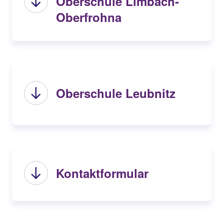
Oberschule Limbach-
Oberfrohna
Oberschule Leubnitz
Kontaktformular