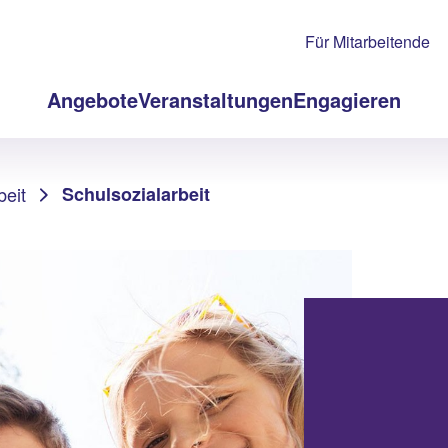
Für Mitarbeitende
Angebote
Veranstaltungen
Engagieren
beit
Schulsozialarbeit