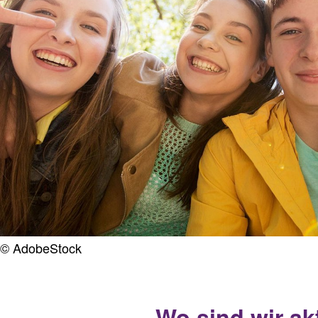
© AdobeStock
Wo sind wir ak