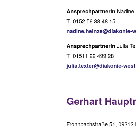
Nadine 
Ansprechpartnerin
T 0152 56 88 48 15
nadine.heinze@diakonie-
Julia Te
Ansprechpartnerin
T 01511 22 499 28
julia.texter@diakonie-wes
Gerhart Haupt
Frohnbachstraße 51, 09212