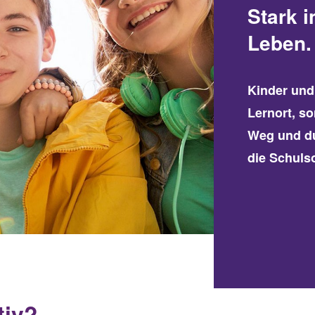
Stark i
Leben.
Kinder und
Lernort, s
Weg und du
die Schulso
tiv?