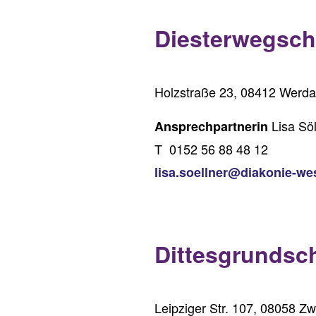
Diesterwegsch
Holzstraße 23, 08412 Werd
Lisa Söl
Ansprechpartnerin
T 0152 56 88 48 12
lisa.soellner@diakonie-w
Dittesgrundsc
Leipziger Str. 107, 08058 Z