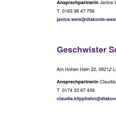
Janice 
Ansprechpartnerin
T 0163 98 47 756
janice.weis@diakonie-wes
Geschwister S
Am Hohen Hain 22, 09212 L
Claudia
Ansprechpartnerin
T 0174 33 87 439
claudia.klipphahn@diakon