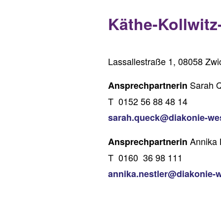
Käthe-Kollwit
Lassallestraße 1, 08058 Zw
Sarah 
Ansprechpartnerin
T 0152 56 88 48 14
sarah.queck@diakonie-we
Annika 
Ansprechpartnerin
T 0160 36 98 111
annika.nestler@diakonie-