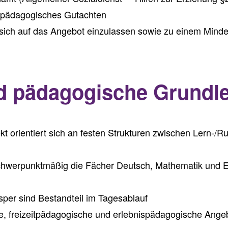
pädagogisches Gutachten
 sich auf das Angebot einzulassen sowie zu einem Mind
d pädagogische Grundle
t orientiert sich an festen Strukturen zwischen Lern-/Ru
schwerpunktmäßig die Fächer Deutsch, Mathematik und E
sper sind Bestandteil im Tagesablauf
e, freizeitpädagogische und erlebnispädagogische Ange