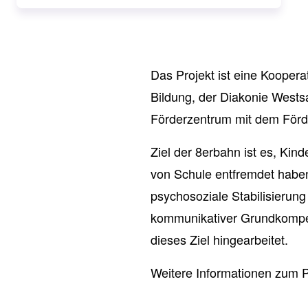
Das Projekt ist eine Koope
Bildung, der Diakonie Wests
Förderzentrum mit dem Förd
Ziel der 8erbahn ist es, Kin
von Schule entfremdet haben 
psychosoziale Stabilisierung
kommunikativer Grundkompet
dieses Ziel hingearbeitet.
Weitere Informationen zum Pr