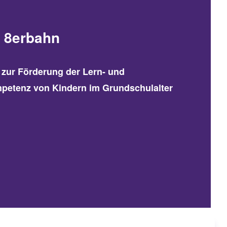
t 8erbahn
t zur Förderung der Lern- und
etenz von Kindern im Grundschulalter