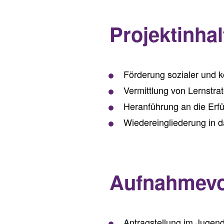
Projektinhal
Förderung sozialer und
Vermittlung von Lernstr
Heranführung an die Erfü
Wiedereingliederung in 
Aufnahmevo
Antragstellung im Jugend