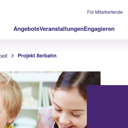
Für Mitarbeitende
Angebote
Veranstaltungen
Engagieren
beit
Projekt 8erbahn