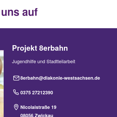
 uns auf
Projekt 8erbahn
Jugendhilfe und Stadtteilarbeit
8erbahn@diakonie-westsachsen.de
0375 27212390
Nicolaistraße 19
08056 Zwickau