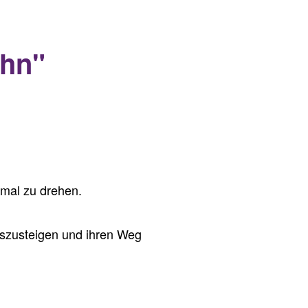
ahn"
imal zu drehen.
uszusteigen und ihren Weg