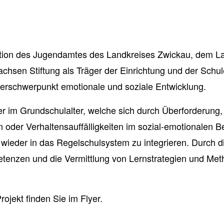
ration des Jugendamtes des Landkreises Zwickau, dem L
achsen Stiftung als Träger der Einrichtung und der Schu
erschwerpunkt emotionale und soziale Entwicklung.
der im Grundschulalter, welche sich durch Überforderung,
oder Verhaltensauffälligkeiten im sozial-emotionalen B
 wieder in das Regelschulsystem zu integrieren. Durch d
enzen und die Vermittlung von Lernstrategien und Me
ojekt finden Sie im Flyer.