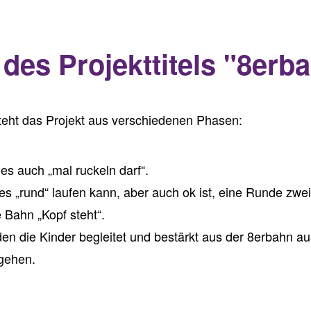
des Projekttitels "8erb
teht das Projekt aus verschiedenen Phasen:
es auch „mal ruckeln darf“.
es „rund“ laufen kann, aber auch ok ist, eine Runde zwe
e Bahn „Kopf steht“.
en die Kinder begleitet und bestärkt aus der 8erbahn a
ugehen.