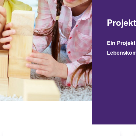
Projek
Ein Projek
Lebenskomp