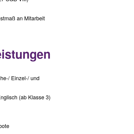
estmaß an Mitarbeit
istungen
he-/ Einzel-/ und
nglisch (ab Klasse 3)
bote