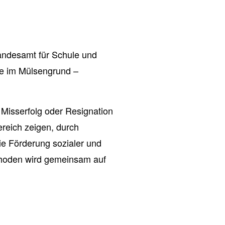
andesamt für Schule und
le im Mülsengrund –
 Misserfolg oder Resignation
ereich zeigen, durch
ie Förderung sozialer und
thoden wird gemeinsam auf